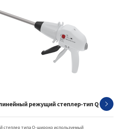
линейный режущий степлер-тип Q

й степлер типа Q-широко используемый