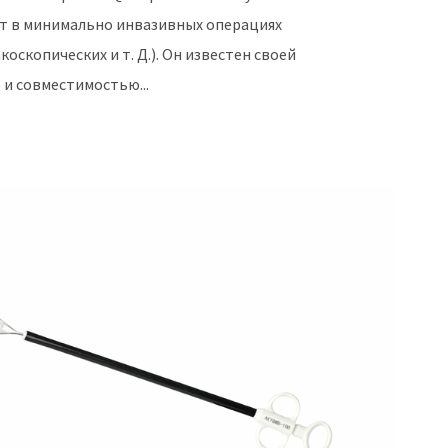
т в минимально инвазивных операциях
оскопических и т. Д.). Он известен своей
и совместимостью...