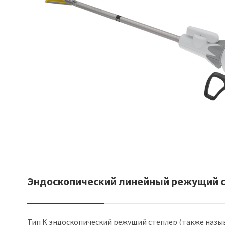
Эндоскопический линейный режущий с
Тип K эндоскопический режущий степлер (также наз