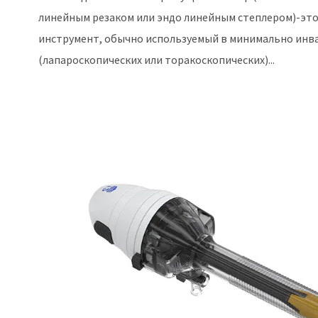
линейным резаком или эндо линейным степлером)-это
инструмент, обычно используемый в минимально инв
(лапароскопических или торакоскопических)...