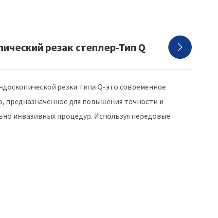
пический резак степлер-Тип Q

эндоскопической резки типа Q-это современное
о, предназначенное для повышения точности и
но инвазивных процедур. Используя передовые