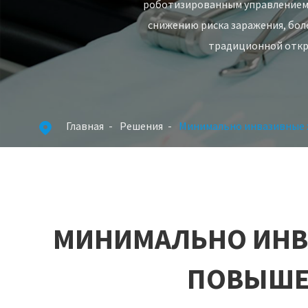
роботизированным управлением,
снижению риска заражения, бол
традиционной откры
Главная
Решения
Минимально инвазивные 

МИНИМАЛЬНО ИНВ
ПОВЫШЕН