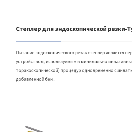
Степлер для эндоскопической резки-T
Питание эндоскопического резак степлер является п
устройством, используемым в минимально инвазивны
торакоскопической) процедур одновременно сшивать 
добавленной бен...