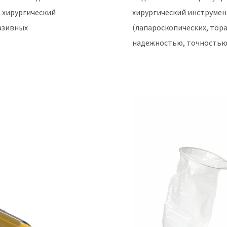
 хирургический
хирургический инструмен
азивных
(лапароскопических, торак
надежностью, точностью 