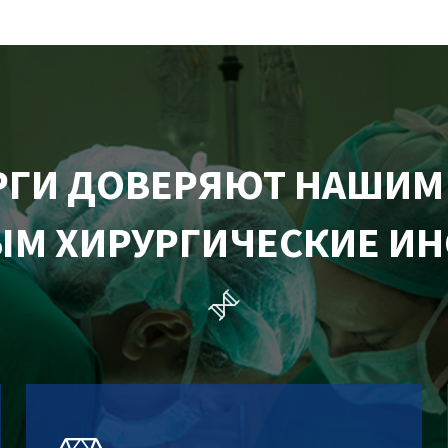
РГИ ДОВЕРЯЮТ НАШИ
М ХИРУРГИЧЕСКИЕ И
