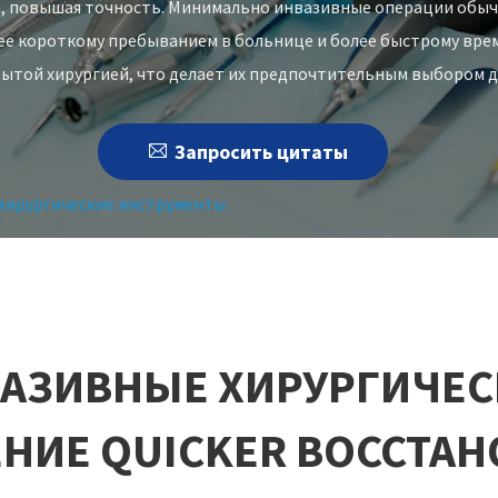
 повышая точность. Минимально инвазивные операции обыч
ее короткому пребыванием в больнице и более быстрому вре
той хирургией, что делает их предпочтительным выбором д

Запросить цитаты
хирургические инструменты
АЗИВНЫЕ ХИРУРГИЧЕС
ИЕ QUICKER ВОССТА