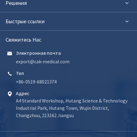
Решения
Быстрые ссылки
Свяжитесь Нас
Электронная почта

export@cak-medical.com
Тел

+86-0519-68021374
Адрес

A4 Standard Workshop, Hutang Science & Technology
Industrial Park, Hutang Town, Wujin District,
Changzhou, 213162 Jiangsu