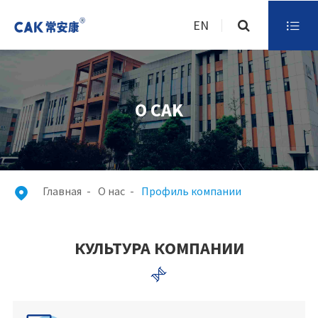
EN

О CAK
Главная
О нас
Профиль компании

КУЛЬТУРА КОМПАНИИ
