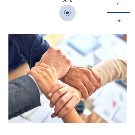
2025
2010
2011

