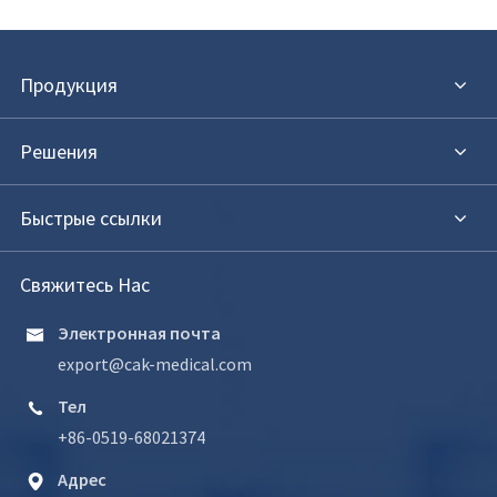
Продукция
Решения
Быстрые ссылки
Свяжитесь Нас
Электронная почта

export@cak-medical.com
Тел

+86-0519-68021374
Адрес
