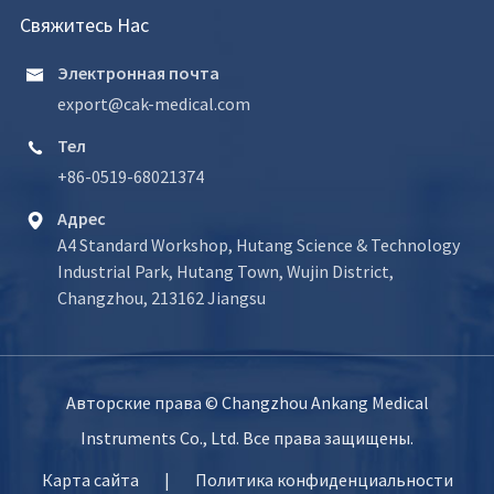
Свяжитесь Нас
Электронная почта

export@cak-medical.com
Тел

+86-0519-68021374
Адрес

A4 Standard Workshop, Hutang Science & Technology
Industrial Park, Hutang Town, Wujin District,
Changzhou, 213162 Jiangsu
Авторские права ©
Changzhou Ankang Medical
Instruments Co., Ltd.
Все права защищены.
Карта сайта
|
Политика конфиденциальности