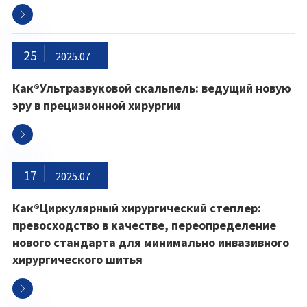

25
2025.07
Как®Ультразвуковой скальпель: ведущий новую
эру в прецизионной хирургии

17
2025.07
Как®Циркулярный хирургический степлер:
превосходство в качестве, переопределение
нового стандарта для минимально инвазивного
хирургического шитья
