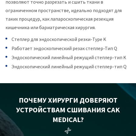
позволяют точно разрезать и сшить ткани в
ограниченном пространстве, идеально подходят для
таких процедур, как лапароскопическая резекция
кишечника или бариатрическая хирургия.
Степлер для эндоскопической резки-Type K
Работает эндоскопический резак степлер-Тип Q
Эндоскопический линейный режущий степлер-тип K
Эндоскопический линейный режущий степлер-тип Q
ПОЧЕМУ ХИРУРГИ ДОВЕРЯЮТ
УСТРОЙСТВАМ СШИВАНИЯ CAK
MEDICAL?
