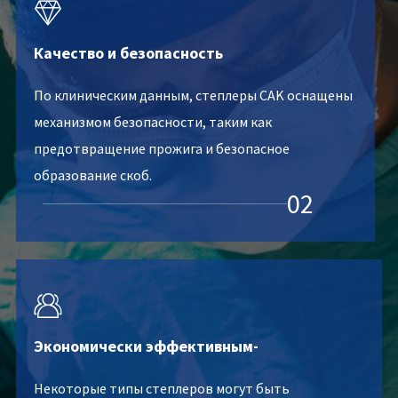

Качество и безопасность
По клиническим данным, степлеры CAK оснащены
механизмом безопасности, таким как
предотвращение прожига и безопасное
образование скоб.
02

Экономически эффективным-
Некоторые типы степлеров могут быть