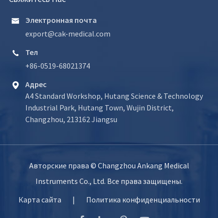
Электронная почта

export@cak-medical.com
Тел

+86-0519-68021374
Адрес

A4 Standard Workshop, Hutang Science & Technology
Industrial Park, Hutang Town, Wujin District,
Changzhou, 213162 Jiangsu
Авторские права ©
Changzhou Ankang Medical
Instruments Co., Ltd.
Все права защищены.
Карта сайта
|
Политика конфиденциальности