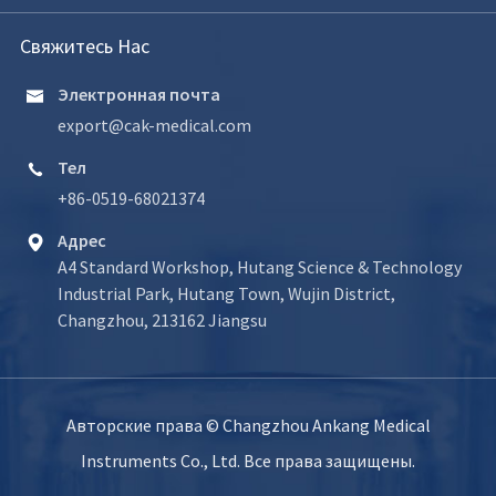
Свяжитесь Нас
Электронная почта

export@cak-medical.com
Тел

+86-0519-68021374
Адрес

A4 Standard Workshop, Hutang Science & Technology
Industrial Park, Hutang Town, Wujin District,
Changzhou, 213162 Jiangsu
Авторские права ©
Changzhou Ankang Medical
Instruments Co., Ltd.
Все права защищены.