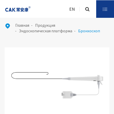
EN

Главная
Продукция

Эндоскопическая платформа
Бронхоскоп