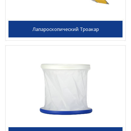
Лапароскопический Троакар