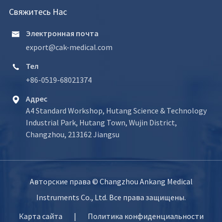
Свяжитесь Нас
Электронная почта

export@cak-medical.com
Тел

+86-0519-68021374
Адрес

A4 Standard Workshop, Hutang Science & Technology
Industrial Park, Hutang Town, Wujin District,
Changzhou, 213162 Jiangsu
Авторские права ©
Changzhou Ankang Medical
Instruments Co., Ltd.
Все права защищены.
Карта сайта
|
Политика конфиденциальности