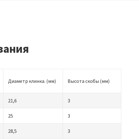
зания
Диаметр клинка. (мм)
Высота скобы (мм)
21,6
3
25
3
28,5
3