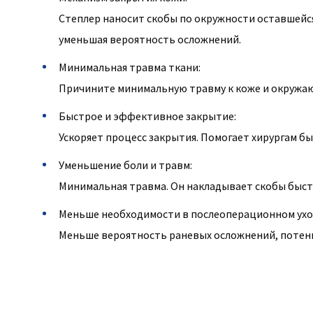
Степлер наносит скобы по окружности оставшейся
уменьшая вероятность осложнений.
Минимальная травма ткани:
Причините минимальную травму к коже и окружаю
Быстрое и эффективное закрытие:
Ускоряет процесс закрытия. Помогает хирургам б
Уменьшение боли и травм:
Минимальная травма. Он накладывает скобы быст
Меньше необходимости в послеоперационном ухо
Меньше вероятность раневых осложнений, потенц