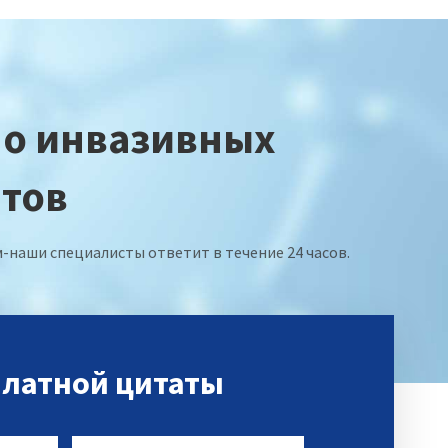
но инвазивных
нтов
наши специалисты ответит в течение 24 часов.
платной цитаты