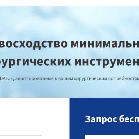
восходство минималь
ургических инструме
DA/CE, адаптированные к вашим хирургическим потребностям-
Запрос бес