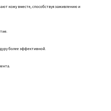
вают кожу вместе, способствуя заживлению и
тие.
едуру более эффективной.
ента.