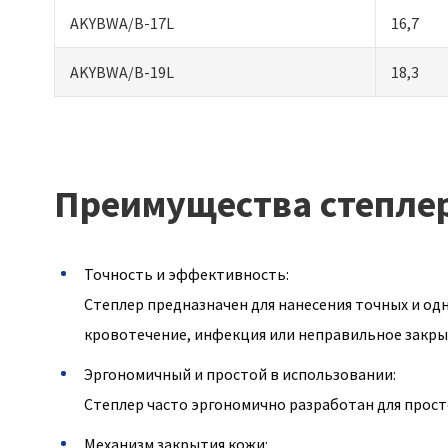
AKYBWA/B-17L
16,7
AKYBWA/B-19L
18,3
Преимущества степлер
Точность и эффективность:
Степлер предназначен для нанесения точных и одн
кровотечение, инфекция или неправильное закры
Эргономичный и простой в использовании:
Степлер часто эргономично разработан для прост
Механизм закрытия кожи: