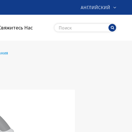
АНГЛИЙСКИЙ
Свяжитесь Нас
ания