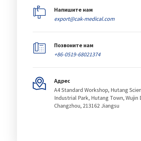

Напишите нам
export@cak-medical.com

Позвоните нам
+86-0519-68021374

Адрес
A4 Standard Workshop, Hutang Scie
Industrial Park, Hutang Town, Wujin D
Changzhou, 213162 Jiangsu