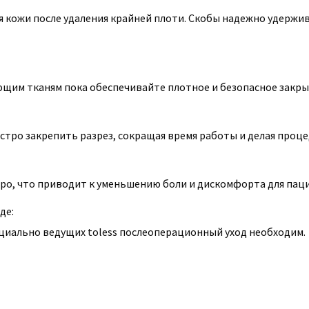
 кожи после удаления крайней плоти. Скобы надежно удержи
щим тканям пока обеспечивайте плотное и безопасное закры
ыстро закрепить разрез, сокращая время работы и делая проц
ро, что приводит к уменьшению боли и дискомфорта для паци
де:
иально ведущих toless послеоперационный уход необходим.