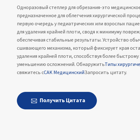
Одноразовый степлер для обрезания-это медицинское
предназначенное для облегчения хирургической проце
первую очередь у педиатрических или взрослых пацие
для удаления крайней плоти, сводя к минимуму повреж
обеспечивая стабильные результаты. Устройство обы
сшивающего механизма, который фиксирует края оста
удаления крайней плоти, способствуя более быстрому
уменьшению осложнений. Обнаружить
Типы хирургиче
свяжитесь с
CAK Медицинский
Запросить цитату.
Получить Цитата
