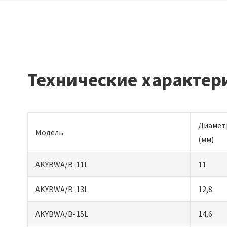
Технические характер
Диамет
Модель
(мм)
AKYBWA/B-11L
11
AKYBWA/B-13L
12,8
AKYBWA/B-15L
14,6