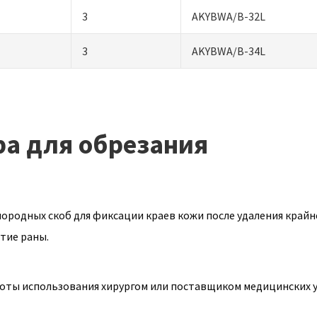
3
AKYBWA/B-32L
3
AKYBWA/B-34L
а для обрезания
ородных скоб для фиксации краев кожи после удаления крайне
тие раны.
оты использования хирургом или поставщиком медицинских ус