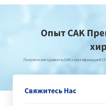
Опыт CAK Пре
хир
Получите инструменты CAK с сертификацией CF
Свяжитесь Нас