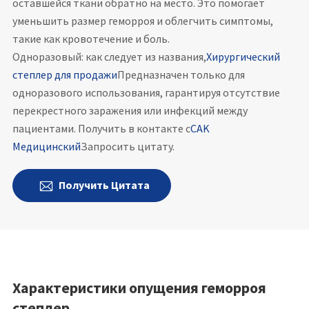
оставшейся ткани обратно на место. Это помогает
уменьшить размер геморроя и облегчить симптомы,
такие как кровотечение и боль.
Одноразовый: как следует из названия,
Хирургический
степлер для продажи
Предназначен только для
одноразового использования, гарантируя отсутствие
перекрестного заражения или инфекций между
пациентами. Получить в контакте с
CAK
Медицинский
Запросить цитату.
Получить Цитата

Характеристики опущения геморроя
степлер