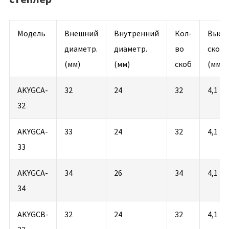
Модель
Внешний
Внутренний
Кол-
Высо
диаметр.
диаметр.
во
скоб
(мм)
(мм)
скоб
(мм)
AKYGCA-
32
24
32
4,1
32
AKYGCA-
33
24
32
4,1
33
AKYGCA-
34
26
34
4,1
34
AKYGCB-
32
24
32
4,1