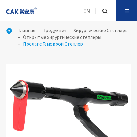
EN

Главная
Продукция
Хирургические Степлеры

Открытые хирургические степлеры
Пролапс Геморрой Степлер