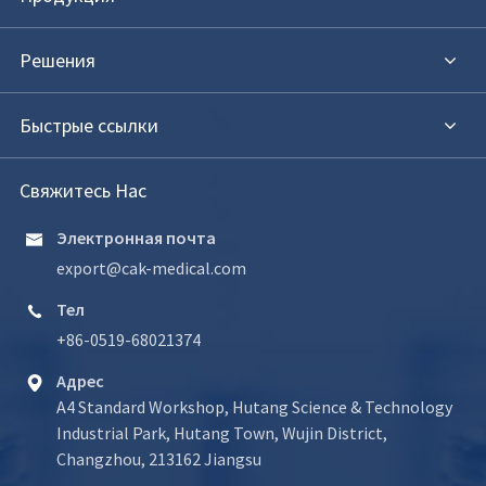
Решения
Быстрые ссылки
Свяжитесь Нас
Электронная почта

export@cak-medical.com
Тел

+86-0519-68021374
Адрес

A4 Standard Workshop, Hutang Science & Technology
Industrial Park, Hutang Town, Wujin District,
Changzhou, 213162 Jiangsu