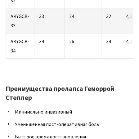
32
AKYGCB-
33
24
32
4,1
33
AKYGCB-
34
26
34
4,1
34
Преимущества пролапса Геморрой
Степлер
Минимально инвазивный
Уменьшенная пост-оперативная боль
Быстрое время восстановления