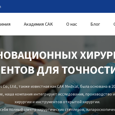
m
шения
Академия CAK
О нас
Блог
НОВАЦИОННЫХ ХИРУР
ЕНТОВ ДЛЯ ТОЧНОСТИ
 Co., Ltd., также известная как CAK Medical, была основана в 
е, наша компания интегрирует исследования, производство 
хирургии и инструментов открытой хирургии.
себя полный спектр хирургических степлеров, лапароскопиче