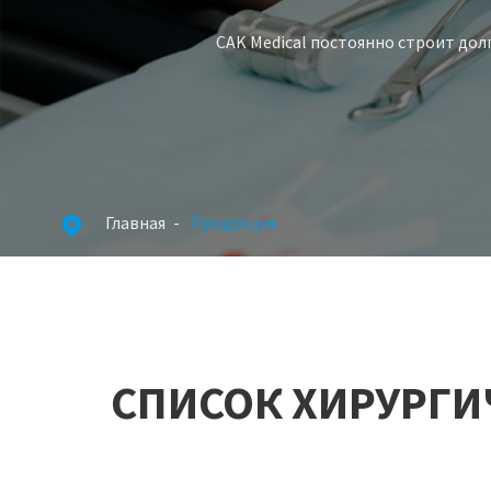
CAK Medical постоянно строит до
Главная
Продукция

СПИСОК ХИРУРГИ