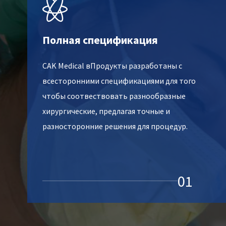

Полная спецификация
CAK Medical в
Продукты разработаны с
всесторонними спецификациями для того
чтобы соотвествовать разнообразные
хирургические, предлагая точные и
разносторонние решения для процедур.
01