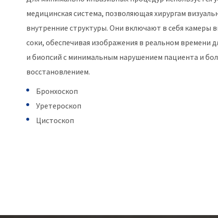
медицинская система, позволяющая хирургам визуаль
внутренние структуры. Они включают в себя камеры в
соки, обеспечивая изображения в реальном времени д
и биопсий с минимальным нарушением пациента и бо
восстановлением.
Бронхоскоп
Уретероскоп
Цистоскоп