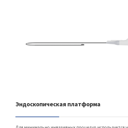
Эндоскопическая платформа
Для минимально инвазивных процедур используется 