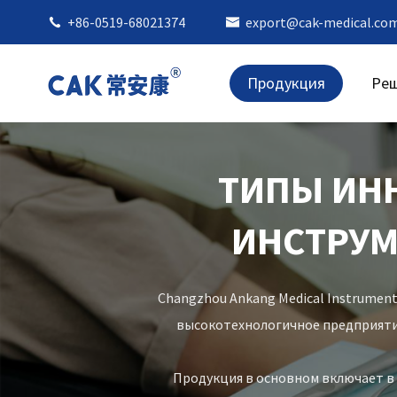
+86-0519-68021374
export@cak-medical.co


Продукция
Ре
ТИПЫ ИН
ИНСТРУМ
Changzhou Ankang Medical Instruments
высокотехнологичное предприяти
Продукция в основном включает в 