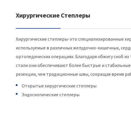
Хирургические Степлеры
Хирургические степлеры-это специализированные хи
используемые в различных желудочно-кишечных, серд
ортопедических операциях. Благодаря обжигу скоб и
стали они обеспечивают более быстрые и стабильные
резекции, чем традиционные швы, сокращая время раб
Открытые хирургические степлеры
Эндоскопические степлеры