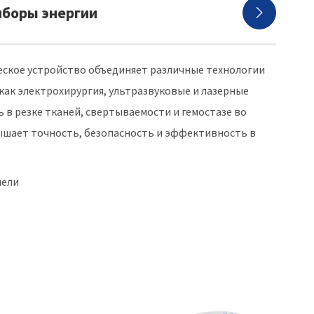
иборы энергии

еское устройство объединяет различные технологии
 как электрохирургия, ультразвуковые и лазерные
 в резке тканей, свертываемости и гемостазе во
ышает точность, безопасность и эффективность в
пели