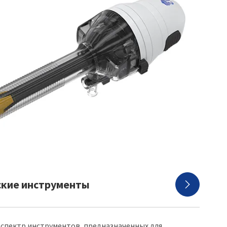
ские инструменты

 спектр инструментов, предназначенных для