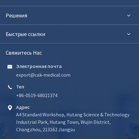
Решения
Быстрые ссылки
Свяжитесь Нас
Электронная почта

export@cak-medical.com
Тел

+86-0519-68021374
Адрес

A4 Standard Workshop, Hutang Science & Technology
Industrial Park, Hutang Town, Wujin District,
Changzhou, 213162 Jiangsu