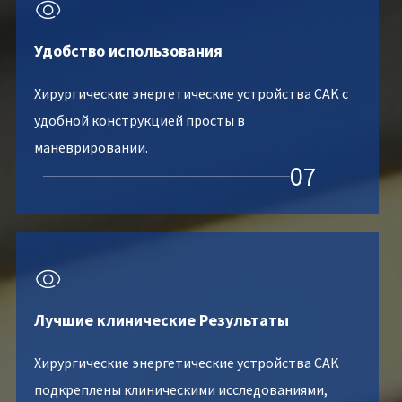

Удобство использования
Хирургические энергетические устройства CAK с
удобной конструкцией просты в
маневрировании.
07

Лучшие клинические Результаты
Хирургические энергетические устройства CAK
подкреплены клиническими исследованиями,