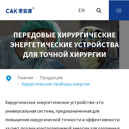
EN

ПЕРЕДОВЫЕ ХИРУРГИЧЕСКИЕ
ЭНЕРГЕТИЧЕСКИЕ УСТРОЙСТВА
ДЛЯ ТОЧНОЙ ХИРУРГИИ
Главная
Продукция

Хирургические приборы энергии
Хирургическое энергетическое устройство-это
универсальная система, предназначенная для
повышения хирургической точности и эффективности
за счет подачи контролируемой энергии для различных