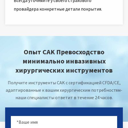
Всегда уточняйте у своего страхового
провайдера конкретные детали покрытия.
Опыт CAK Превосходство
минимально инвазивных
хирургических инструментов
Получите инструменты CAK с сертификацией CFDA/CE,
адаптированные к вашим хирургическим потребностям-
наши специалисты ответит в течение 24 часов.