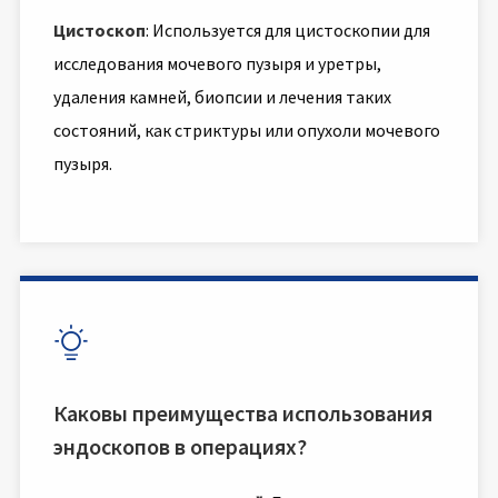
Цистоскоп
: Используется для цистоскопии для
исследования мочевого пузыря и уретры,
удаления камней, биопсии и лечения таких
состояний, как стриктуры или опухоли мочевого
пузыря.

Каковы преимущества использования
эндоскопов в операциях?