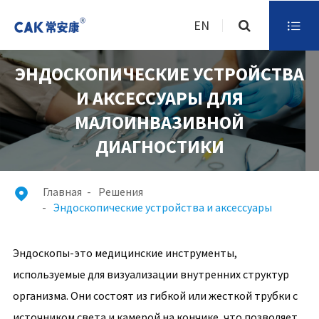
EN

ЭНДОСКОПИЧЕСКИЕ УСТРОЙСТВА
И АКСЕССУАРЫ ДЛЯ
МАЛОИНВАЗИВНОЙ
ДИАГНОСТИКИ
Главная
Решения

Эндоскопические устройства и аксессуары
Эндоскопы-это медицинские инструменты,
используемые для визуализации внутренних структур
организма. Они состоят из гибкой или жесткой трубки с
источником света и камерой на кончике, что позволяет