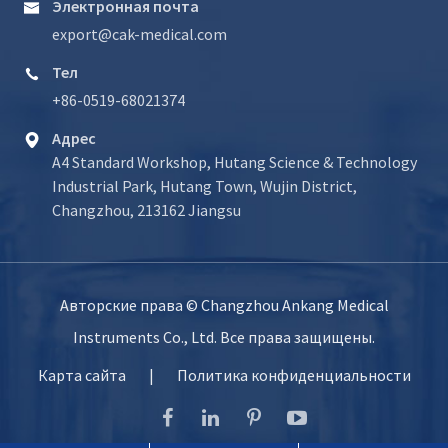
Электронная почта

export@cak-medical.com
Тел

+86-0519-68021374
Адрес

A4 Standard Workshop, Hutang Science & Technology
Industrial Park, Hutang Town, Wujin District,
Changzhou, 213162 Jiangsu
Авторские права ©
Changzhou Ankang Medical
Instruments Co., Ltd.
Все права защищены.
Карта сайта
|
Политика конфиденциальности